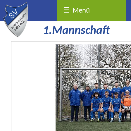
☰
Menü
1.Mannschaft