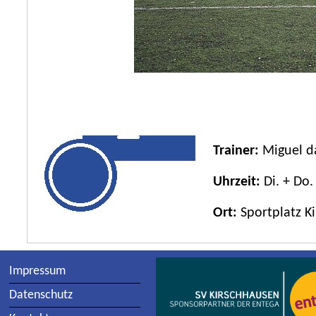
Trainer:
Miguel da
Uhrzeit:
Di. + Do.
Ort:
Sportplatz K
Impressum
Datenschutz